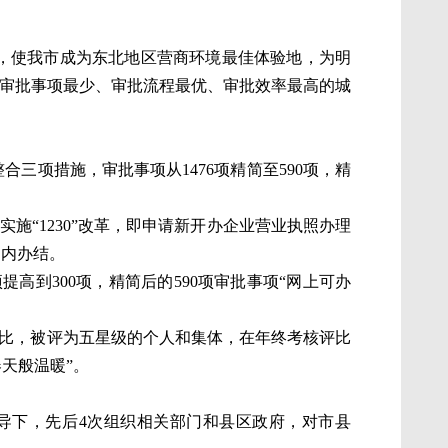
，使我市成为东北地区营商环境最佳体验地，为明
区审批事项最少、审批流程最优、审批效率最高的城
三项措施，审批事项从1476项精简至590项，精
施“1230”改革，即申请新开办企业营业执照办理
日内办结。
高到300项，精简后的590项审批事项“网上可办
评比，被评为五星级的个人和集体，在年终考核评比
春天般温暖”。
导下，先后4次组织相关部门和县区政府，对市县