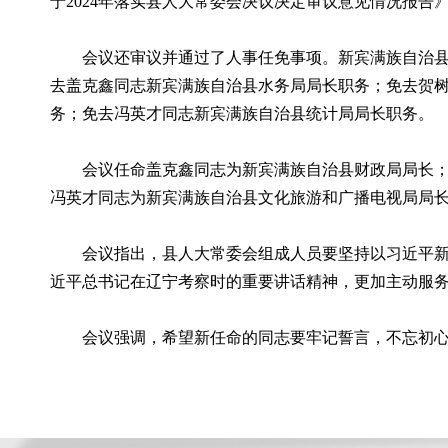
于2024年落实县人大常委会决议决定审议意见情况报告
会议还审议并通过了人事任免事项。新宾满族自治
去盖克鑫同志新宾满族自治县水务局局长职务；免去贺
务；免去冯英才同志新宾满族自治县统计局局长职务。
会议任命盖克鑫同志为新宾满族自治县财政局局长
冯英才同志为新宾满族自治县文化旅游和广播电视局局
会议指出，县人大常委会组成人员要坚持以习近平
近平总书记在辽宁考察时的重要讲话精神，更加主动服
会议强调，希望新任命的同志要牢记誓言，不忘初