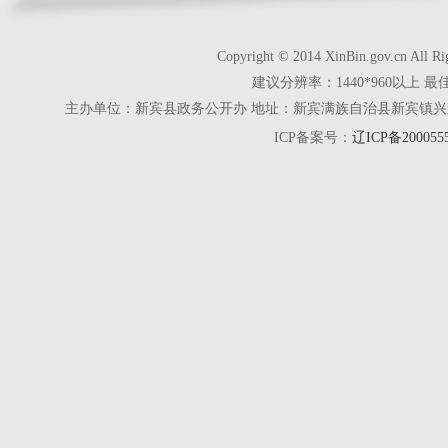
Copyright © 2014 XinBin.gov.cn
建议分辨率：1440*960以上 最
主办单位：新宾县政务公开办 地址：新宾满族自治县新宾镇兴京街28号 电话
ICP备案号：
辽ICP备200055