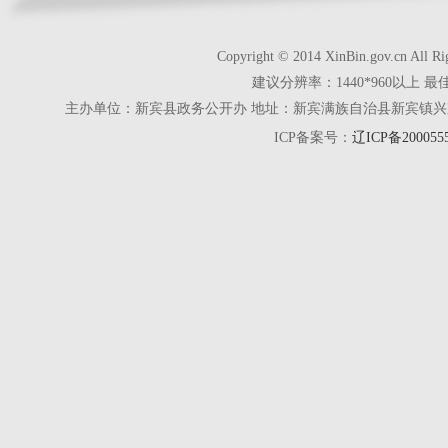
Copyright © 2014 XinBin.gov.cn
建议分辨率：1440*960以上 最
主办单位：新宾县政务公开办 地址：新宾满族自治县新宾镇兴京街28号 电话
ICP备案号：
辽ICP备200055