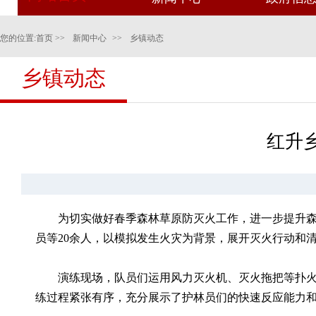
您的位置:
首页
>>
新闻中心
>>
乡镇动态
乡镇动态
红升
为切实做好春季森林草原防灭火工作，进一步提升森
员等20余人，以模拟发生火灾为背景，展开灭火行动和
演练现场，队员们运用
风力灭火机
、灭火拖把等扑
练过程紧张有序，充分展示了护林员们的快速反应能力