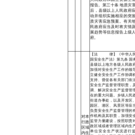
报告。第三十条 地质灾
后，县级以上人民政府
动并组织实施相应的突
质灾害应急预案。有关
民政府应当及时将灾情
展趋势等信息报告上级
府。
【法 律】《中华人
国安全生产法》第九条 国
县级以上地方各级人民政
加强对安全生产工作的领
立健全安全生产工作协调
支持、督促各有关部门依
安全生产监督管理职责，
调、解决安全生产监督管
在的重大问题。乡镇人民
街道办事处，以及开发区
园区、港区、风景区等应
负责安全生产监督管理的
作机构及其职责，加强安
对本
监管力量建设，按照职责
行政
政区域或者管理区域内生
区域
单位安全生产状况进行
内生