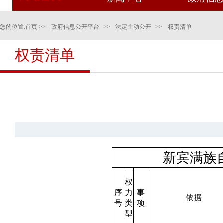
您的位置:
首页
>>
政府信息公开平台
>>
法定主动公开
>>
权责清单
权责清单
新宾满族
权
序
力
事
依据
号
类
项
型