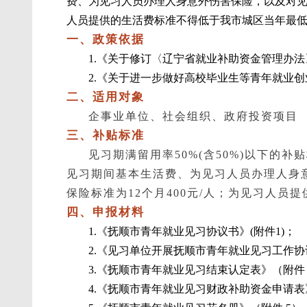
费、为见习人员办理人身意外伤害保险，以及对见习
人员提供的生活费标准不得低于我市城区当年最
一、政策依据
1.《关于修订〈辽宁省就业补助资金管理办法〉
2.《关于进一步做好高校毕业生等青年就业创
二、适用对象
企事业单位、社会组织、政府投资项目
三、补贴标准
见习期满留用率50%(含50%)以下的
见习期间基本生活费、为见习人员办理人身
保险标准为12个月400元/人；为见习人
四、申报材料
1.《抚顺市青年就业见习协议书》(附件1)；
2.《见习单位开展抚顺市青年就业见习工作协议
3.《抚顺市青年就业见习结束认定表》（附件 
4.《抚顺市青年就业见习财政补助资金申请表