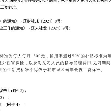
人员的指导管理费用;见习期间，见习单位为见习人员购买的人身
低工资标准。
的通知》（辽财社规〔2024〕8号）
业工作的通知》（辽人社发〔2024〕9号）
补贴标准为每人每月1500元，留用率超过50%的补贴标准为
意外伤害保险，以及对见习人员的指导管理费用;见习期
员提供的生活费标准不得低于我市城区当年最低工资标准。
书》(附件2)；
3）；
》（附件 4）；