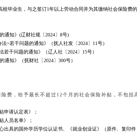
高校毕业生，与之签订1年以上劳动合同并为其缴纳社会保险费的
通知》(辽财社规〔2024〕8号)
法>若干问题的通知》（抚人社发〔2024〕11号）
若干问题的通知》（辽人社〔2024〕15号）
通知》（抚财社〔2024〕300号）
险费，给予最长不超过12个月的社会保险补贴，不包括
补贴申请认定表》；
补贴人员名单》；
中心出具的国外学历学位认证书、《就业创业证》（原件、复印件