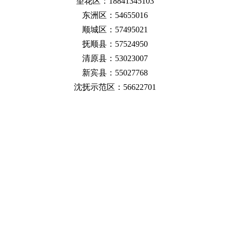
望花区：18841345103
东洲区：54655016
顺城区：57495021
抚顺县：57524950
清原县：53023007
新宾县：55027768
沈抚示范区：56622701
贴