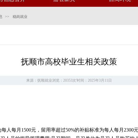
息
>>
稳岗就业
抚顺市高校毕业生相关政策
来源：抚顺就业
浏览：20353次
'
时间：2025年3月11日
准为每人每月1500元，留用率超过50%的补贴标准为每人每月23