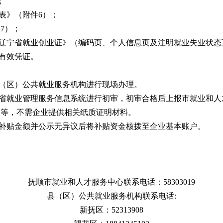
；
表》（附件6）；
7）；
《辽宁省就业创业证》（编码页、个人信息页及注明就业失业状态
或有效凭证。
县（区）公共就业服务机构进行现场办理。
过省就业管理服务信息系统进行初审，初审合格后上报市就业和
息等，不需企业提供相关纸质证明材料。
认补贴金额并公示无异议后将补贴资金核拨至企业基本账户。
抚顺市就业和人才服务中心联系电话：58303019
县（区）公共就业服务机构联系电话:
新抚区：52313908