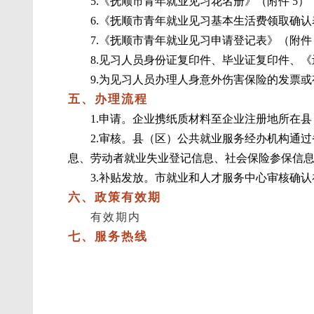
5.《抚顺市青年就业见习花名册》（附件 5）
6.《抚顺市青年就业见习基本生活费领取确认
7.《抚顺市青年就业见习申请登记表》（附件 
8.见习人员身份证复印件、毕业证复印件、
9.为见习人员办理人身意外伤害保险的发票
五、办理流程
1.申请。企业携纸质材料至企业注册地所在
2.审核。县（区）公共就业服务经办机构通
息、劳动者就业失业登记信息、社会保险参保信
3.补贴发放。市就业和人才服务中心审核确
六、政策有效期
有效期内
七、服务热线