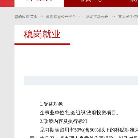
您的位置:
首页
>>
政府信息公开平台
>>
法定主动公开
>>
重大民生信
稳岗就业
抚顺市青年就业见习补
1.受益对象
企事业单位/社会组织/政府投资项目。
2.政策内容及执行标准
见习期满留用率50%(含50%)以下的补贴标