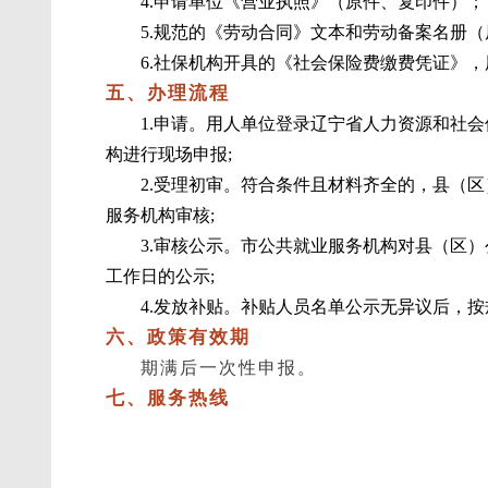
4.申请单位《营业执照》（原件、复印件）
5.规范的《劳动合同》文本和劳动备案名册
6.社保机构开具的《社会保险费缴费凭证》
五、办理流程
1.申请。用人单位登录辽宁省人力资源和社会保障公
构进行现场申报;
2.受理初审。符合条件且材料齐全的，县（
服务机构审核;
3.审核公示。市公共就业服务机构对县（区
工作日的公示;
4.发放补贴。补贴人员名单公示无异议后，
六、政策有效期
期满后一次性申报。
七、服务热线