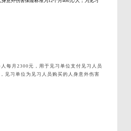
意外伤害保险标准为12个月400元/人；为见习
每人每月2300元，用于见习单位支付见习人员
间，见习单位为见习人员购买的人身意外伤害