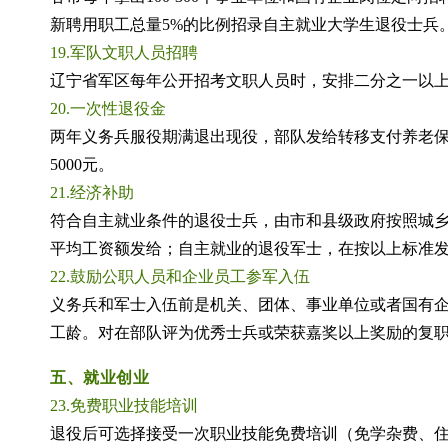
新聘用职工总量5%的比例招录自主就业大学生退役士兵
19.军队文职人员招聘
辽宁省军区每年公开招考文职人员时，安排二分之一以
20.一次性退役金
两年义务兵服役期满退出现役，部队发给转移支付养老
5000元。
21.经济补助
符合自主就业条件的退役士兵，由市和县级政府按照城
平均工资额发给；自主就业的退役军士，在按以上标准
22.鼓励公职人员和企业员工参军入伍
义务兵和军士入伍前是机关、团体、事业单位或者国有
工龄。对在部队评为优秀士兵或荣获嘉奖以上奖励的复
五、就业创业
23.免费职业技能培训
退役后可选择接受一次职业技能免费培训（免学杂费、