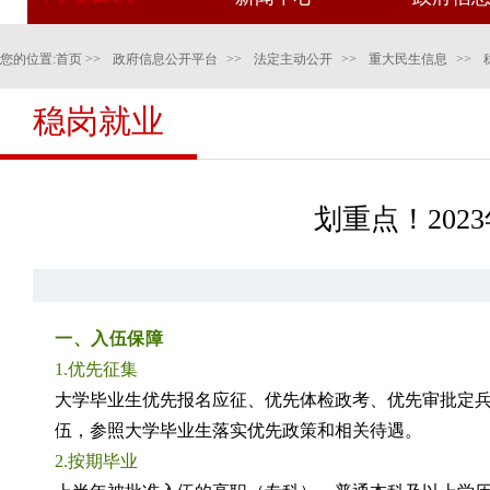
您的位置:
首页
>>
政府信息公开平台
>>
法定主动公开
>>
重大民生信息
>>
稳岗就业
划重点！20
一、入伍保障
1.优先征集
大学毕业生优先报名应征、优先体检政考、优先审批定
伍，参照大学毕业生落实优先政策和相关待遇。
2.按期毕业