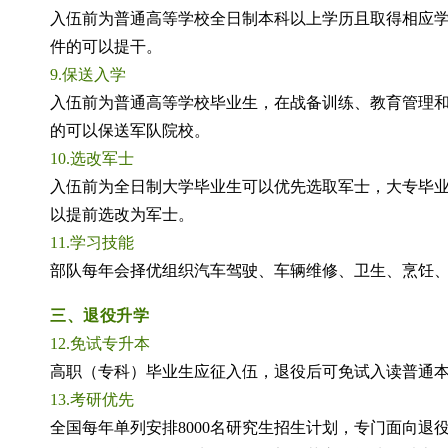
入伍前为普通高等学校全日制本科以上学历且取得相应学
件的可以提干。
9.保送入学
入伍前为普通高等学校毕业生，在战备训练、教育管理和
的可以保送军队院校。
10.选改军士
入伍前为全日制大学毕业生可以优先选取军士，大专毕
以提前选改为军士。
11.学习技能
部队每年会择优组织汽车驾驶、车辆维修、卫生、烹饪
三、退役升学
12.免试专升本
高职（专科）毕业生应征入伍，退役后可免试入读普通
13.考研优先
全国每年单列安排
8000名研究生招生计划，专门面向