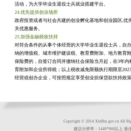
活动，为大学毕业生退役士兵就业搭建平台。
24.优先提供创业场所
政府投资或者与社会共建的创业孵化基地和创业园区
,优
关优惠服务。
25.加强金融税收扶持
对符合条件的从事个体经营的大学毕业生退役士兵，自
纳的增值税、城市维护建设税、教育费附加、地方教育附
保险费的，自签订合同并缴纳社会保险当月起，在3年内
育附加和企业所得税；以上税收减免限额执行期限至202
经营或创办企业，可按照规定享受创业担保贷款扶持政策
Copyright © 2014 XinBin.gov.cn
建议分辨率：1440*960以上 最