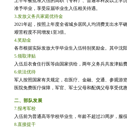
上半年被批准入伍的高职（专科）、普通本科及以上学
准予毕业，享受应届毕业生入伍相关待遇。
3.发放义务兵家庭优待金
2021年起，按照上年度全省城乡居民人均消费支出水
艰苦程度不同增发1至3倍。
4.奖励金
各市根据实际发放大学毕业生入伍特别奖励金。其中沈阳市为
5.领取津贴
入伍后衣食住行医等由国家供给，两年义务兵共发津贴费25
6.依法优待
军人按照国家有关规定，在医疗、金融、交通、参观游
医院免费医疗保障，军官、军士父母和配偶父母享受优
二、部队发展
7.报考军校
入伍前为普通高等学校毕业生，年龄不超过23周岁，服
8.直接提干