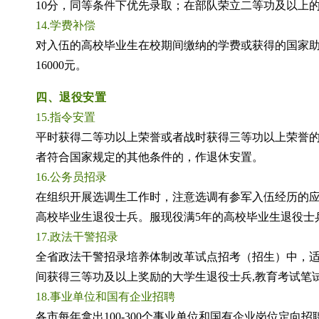
10分，同等条件下优先录取；在部队荣立二等功及以上
14.学费补偿
对入伍的高校毕业生在校期间缴纳的学费或获得的国家
16000元。
四、退役安置
15.指令安置
平时获得二等功以上荣誉或者战时获得三等功以上荣誉
者符合国家规定的其他条件的，作退休安置。
16.公务员招录
在组织开展选调生工作时，注意选调有参军入伍经历的
高校毕业生退役士兵。服现役满
5年的高校毕业生退役
17.政法干警招录
全省政法干警招录培养体制改革试点招考（招生）中，
间获得三等功及以上奖励的大学生退役士兵,教育考试笔
18.事业单位和国有企业招聘
各市每年拿出
100-300个事业单位和国有企业岗位