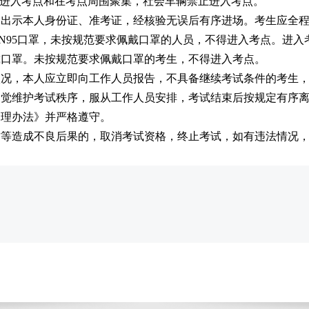
得进入考点和在考点周围聚集，社会车辆禁止进入考点。
，出示本人身份证、准考证，经核验无误后有序进场。考生应全程
KN95口罩，未按规范要求佩戴口罩的人员，不得进入考点。进
戴口罩。未按规范要求佩戴口罩的考生，不得进入考点。
状况，本人应立即向工作人员报告，不具备继续考试条件的考生
自觉维护考试秩序，服从工作人员安排，考试结束后按规定有序
处理办法》并严格遵守。
作等造成不良后果的，取消考试资格，终止考试，如有违法情况