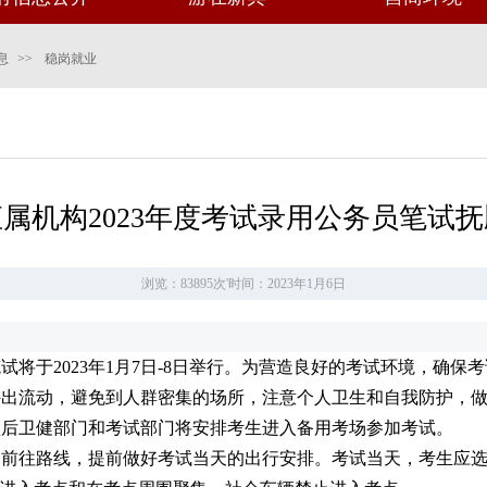
息
>>
稳岗就业
属机构2023年度考试录用公务员笔试
浏览：83895次
'
时间：2023年1月6日
笔试将于2023年1月7日-8日举行。为营造良好的考试环境，确
外出流动，避免到人群密集的场所，注意个人卫生和自我防护，
认后卫健部门和考试部门将安排考生进入备用考场参加考试。
和前往路线，提前做好考试当天的出行安排。考试当天，考生应