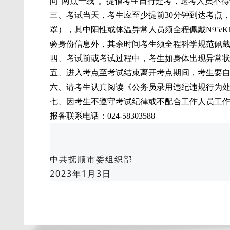
间“两点一线”。提倡考生自行赴考，送考人员不
三、考试当天，考生应至少提前30分钟到达考点
罩），其中阳性或体温异常人员须全程佩戴N95/
验身份信息外，其余时间考生须全程科学规范佩
四、考试前或考试过程中，考生如身体出现异常
五、进入考点至考试结束离开考点期间，考生要
六、请考生认真阅读《公务员录用违纪违规行为
七、因考生不遵守考试纪律或不配合工作人员工
报备联系电话：024-58303588
中共抚顺市委组织部
2023年1月3日