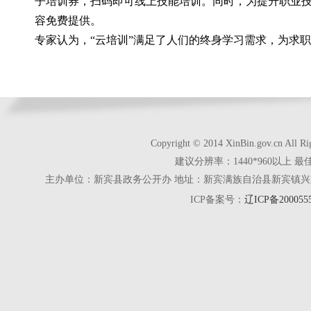
子培训券，扫码即可线上技能培训。同时，为提升职业技
容免费提供。
专家认为，“云培训”满足了人们的终身学习需求，为求
Copyright © 2014 XinBin.gov.cn
建议分辨率：1440*960以上 最
主办单位：新宾县政务公开办 地址：新宾满族自治县新宾镇兴京街28号 电话
ICP备案号：
辽ICP备200055