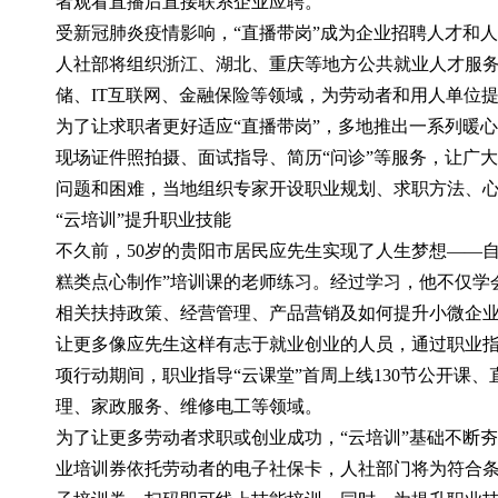
者观看直播后直接联系企业应聘。
受新冠肺炎疫情影响，“直播带岗”成为企业招聘人才和人
人社部将组织浙江、湖北、重庆等地方公共就业人才服务
储、IT互联网、金融保险等领域，为劳动者和用人单位
为了让求职者更好适应“直播带岗”，多地推出一系列暖心
现场证件照拍摄、面试指导、简历“问诊”等服务，让广
问题和困难，当地组织专家开设职业规划、求职方法、
“云培训”提升职业技能
不久前，50岁的贵阳市居民应先生实现了人生梦想——
糕类点心制作”培训课的老师练习。经过学习，他不仅学
相关扶持政策、经营管理、产品营销及如何提升小微企
让更多像应先生这样有志于就业创业的人员，通过职业指
项行动期间，职业指导“云课堂”首周上线130节公开课
理、家政服务、维修电工等领域。
为了让更多劳动者求职或创业成功，“云培训”基础不断夯
业培训券依托劳动者的电子社保卡，人社部门将为符合