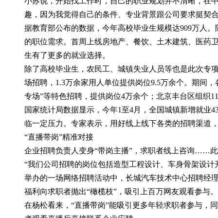
小苏说，开始找工作时，自己的职业规划并不清晰，在中
趣，因为我觉得自己的条件、专业背景跟公司要求挺契合
据教育部公布的数据，今年高校毕业生规模达909万人
的职位需求。首周上线房地产、餐饮、土木建筑、医药卫
生有了更多的就业选择。
除了高校毕业生，农民工、城镇失业人员等也是此次专项
场招聘，1.3万余家用人单位提供岗位9.5万余个。期间
专场”等特色招聘，提供岗位4万余个；北京丰台区组织1
国家统计局数据显示，今年1至4月，全国城镇新增就业4
临一定压力。专家表示，用好线上线下各类的招聘渠道
“直播带岗”精准对接
企业招聘负责人变身“带岗主播”，求职者线上咨询……此
“我们公司招聘的岗位包括造型工程设计、车身骨架设计
举办的一场网络招聘活动中，长城汽车技术中心招聘经理
福利向求职者抛出“橄榄枝”，吸引上百万网友观看参与。
在杨松看来，“直播带岗”能吸引更多年轻求职者参与，