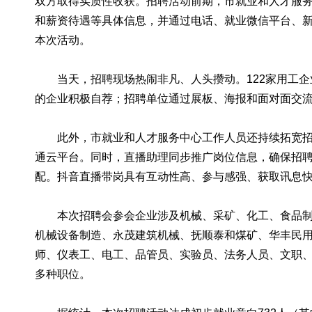
双方取得实质性收获。招聘活动前期，市就业和人才服
和薪资待遇等具体信息，并通过电话、就业微信平台、
本次活动。
当天，招聘现场热闹非凡、人头攒动。122家用工企业
的企业积极自荐；招聘单位通过展板、海报和面对面交
此外，市就业和人才服务中心工作人员还持续拓宽招聘
通云平台。同时，直播助理同步推广岗位信息，确保招
配。抖音直播带岗具有互动性高、参与感强、获取讯息
本次招聘会参会企业涉及机械、采矿、化工、食品制造
机械设备制造、永茂建筑机械、抚顺泰和煤矿、华丰民
师、仪表工、电工、品管员、实验员、法务人员、文职
多种职位。