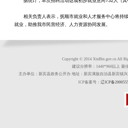
据统计，本次招聘活动达成初步就业意向732人（其中
相关负责人表示，抚顺市就业和人才服务中心将持续发
就业，助推我市民营经济、人力资源协同发展。
Copyright © 2014 XinBin.gov.cn
建议分辨率：1440*960以上 最
主办单位：新宾县政务公开办 地址：新宾满族自治县新宾镇兴京街28号 电话
ICP备案号：
辽ICP备200055