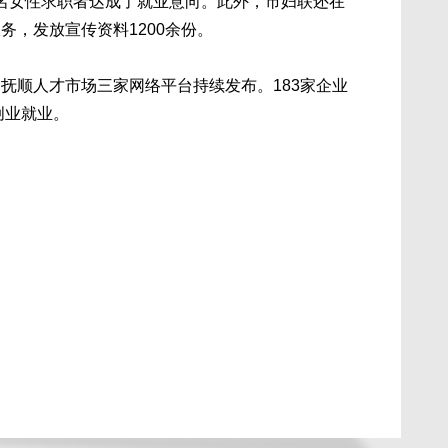
多名女性求职者达成了就业意向。此外，市妇联还在
，发放宣传资料1200余份。
顺人才市场三家网络平台持续发布。183家企业
创业就业。