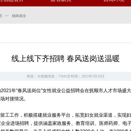
息
>>
稳岗就业
线上线下齐招聘 春风送岗送温暖
来源：今抚顺
浏览：71641次
'
时间：2021年3月10日
2021年“春风送岗位”女性就业公益招聘会在抚顺市人才市场
现场对接情况。
工工作，积极搭建就业服务平台，拓宽妇女就业渠道，实现妇
家企业进场招聘，提供涵盖家政服务、教育培训、医师药师、电子