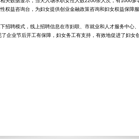
关数据显示，当天入场求职女性人数2200余人次，有1000
性权益咨询台，为妇女提供创业金融政策咨询和妇女权益保障服务
招聘模式，线上招聘信息在市妇联、市就业和人才服务中心、抚
实现了企业节后开工有保障，妇女务工有支持，有效地促进了妇女