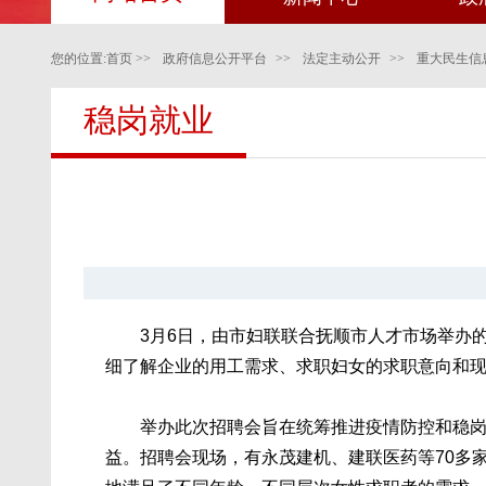
您的位置:
首页
>>
政府信息公开平台
>>
法定主动公开
>>
重大民生信
稳岗就业
3月6日，由市妇联联合抚顺市人才市场举办的
细了解企业的用工需求、求职妇女的求职意向和
举办此次招聘会旨在统筹推进疫情防控和稳岗留
益。招聘会现场，有永茂建机、建联医药等70多