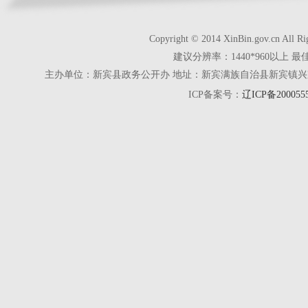
Copyright © 2014 XinBin.gov.cn
建议分辨率：1440*960以上 最
主办单位：新宾县政务公开办 地址：新宾满族自治县新宾镇兴京街28号 电话
ICP备案号：
辽ICP备200055