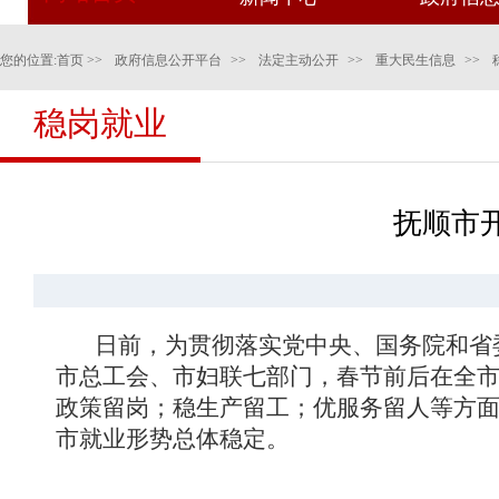
您的位置:
首页
>>
政府信息公开平台
>>
法定主动公开
>>
重大民生信息
>>
稳岗就业
抚顺市
日前，为贯彻落实党中央、国务院和省委
市总工会、市妇联七部门，春节前后在全市
政策留岗；稳生产留工；优服务留人等方
市就业形势总体稳定。