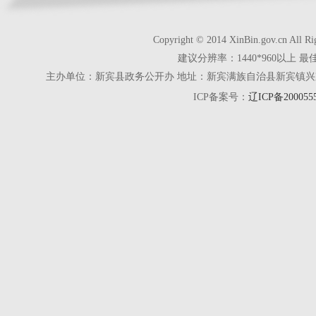
Copyright © 2014 XinBin.gov.cn
建议分辨率：1440*960以上 最
主办单位：新宾县政务公开办 地址：新宾满族自治县新宾镇兴京街28号 电话
ICP备案号：
辽ICP备200055