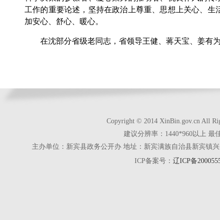
工作的重要论述，坚持在政治上尊重、思想上关心、生
加安心、舒心、暖心。
在沈部分省级老同志，省领导王健、蒋天宝、姜有为
Copyright © 2014 XinBin.gov.cn
建议分辨率：1440*960以上 最
主办单位：新宾县政务公开办 地址：新宾满族自治县新宾镇兴京街28号 电话
ICP备案号：
辽ICP备200055