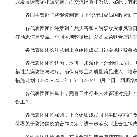
式发展碳市场和碳交易方面交流经验和做法。鉴此，有必要
各国主管部门将继续制定《上合组织成员国政府间
各代表团团长注意到自然灾害和人为事故灾难风险
在动态信息交流、空间监测数据应用以及应急联合演练
各代表团团长注意到上合组织成员国边境地区紧急救灾
各代表团团长认为，应进一步深化上合组织成员国
染性疾病防控与治疗、确保有效且高质量药品准入、培
措施计划（2025－2027年）》（2024年3月14日，阿
各代表团团长重申，完善卫生行业人才管理对提升
设工作。
各代表团团长强调，上合组织成员国卫生防疫部门
签署关于防治鼠疫的合作协定，进一步落实《上合组织成员
各代表团团长强调，在上合组织成员国减贫特别工