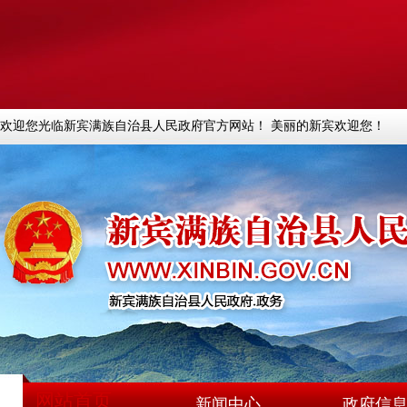
欢迎您光临新宾满族自治县人民政府官方网站！ 美丽的新宾欢迎您！
网站首页
新闻中心
政府信