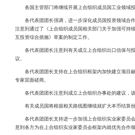
各国主管部门将继续开展上合组织成员国工业领域
各代表团团长强调，进一步深化成员国投资领域合
注意到通过了《上合组织成员国相关部门关于加强可持续
互投资综合措施》草案的制定工作。
各代表团团长注意到有关成立上合组织出口信保与投
议。
各代表团团长支持在上合组织框架内加快建立项目
专家层面磋商。
各代表团团长注意到成立上合组织办事处的建议，
有关成员国将根据相关路线图继续就扩大本币结算
各代表团团长支持进一步加强上合组织实业家委员
意到各方为在上合组织实业家委员会框架内就优先合作