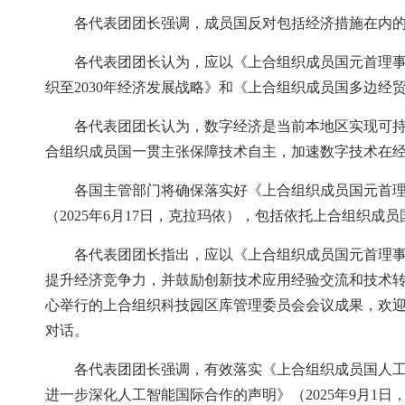
各代表团团长强调，成员国反对包括经济措施在内
各代表团团长认为，应以《上合组织成员国元首理事
织至2030年经济发展战略》和《上合组织成员国多边
各代表团团长认为，数字经济是当前本地区实现可
合组织成员国一贯主张保障技术自主，加速数字技术在
各国主管部门将确保落实好《上合组织成员国元首理
（2025年6月17日，克拉玛依），包括依托上合组织成
各代表团团长指出，应以《上合组织成员国元首理事
提升经济竞争力，并鼓励创新技术应用经验交流和技术转
心举行的上合组织科技园区库管理委员会会议成果，欢迎在
对话。
各代表团团长强调，有效落实《上合组织成员国人工智
进一步深化人工智能国际合作的声明》（2025年9月1