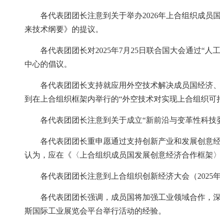
各代表团团长注意到关于举办2026年上合组织成员
来技术纲要》的提议。
各代表团团长对2025年7月25日联合国大会通过
中心的倡议。
各代表团团长支持就应用外空技术解决成员国经济
到在上合组织框架内举行的“外空技术对实现上合组织可持续
各代表团团长注意到关于成立“新前沿与变革性科技
各代表团团长重申愿通过支持创新产业和发展创意
认为，应在《〈上合组织成员国发展创意经济合作框架〉实
各代表团团长注意到上合组织创新经济大会（2025
各代表团团长强调，成员国将加强工业领域合作，深
斯国际工业展览会平台举行活动的经验。