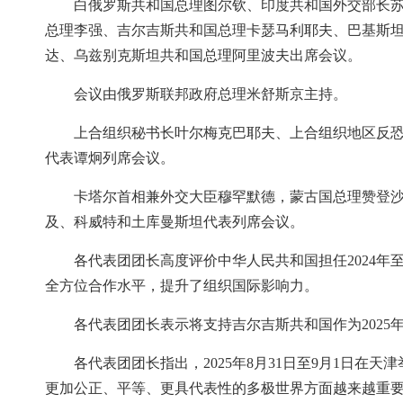
白俄罗斯共和国总理图尔钦、印度共和国外交部长
总理李强、吉尔吉斯共和国总理卡瑟马利耶夫、巴基斯
达、乌兹别克斯坦共和国总理阿里波夫出席会议。
会议由俄罗斯联邦政府总理米舒斯京主持。
上合组织秘书长叶尔梅克巴耶夫、上合组织地区反
代表谭炯列席会议。
卡塔尔首相兼外交大臣穆罕默德，蒙古国总理赞登
及、科威特和土库曼斯坦代表列席会议。
各代表团团长高度评价中华人民共和国担任2024年
全方位合作水平，提升了组织国际影响力。
各代表团团长表示将支持吉尔吉斯共和国作为2025年
各代表团团长指出，2025年8月31日至9月1日
更加公正、平等、更具代表性的多极世界方面越来越重