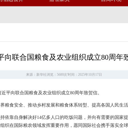
平向联合国粮食及农业组织成立80周年
来源：新华社
浏览：5689次
'
时间：2025年10月17日
主席习近平向联合国粮食及农业组织成立80周年致贺信。
世界粮食安全、推动乡村发展和粮食体系转型、提高各国人民生
持依靠自身解决好14亿多人口的吃饭问题，并向有需要的国家
组织在国际粮农领域发挥重要作用，愿同国际社会携手落实全球发