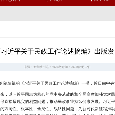
《习近平关于民政工作论述摘编》出版发
来源：新华社
浏览：6070次
'
时间：2025年9月22日
献研究院编辑的《习近平关于民政工作论述摘编》一书，近日由中
以来，以习近平同志为核心的党中央从战略和全局高度加强党对
心最直接最现实的利益问题，推动民政事业持续健康发展。习近
作的方向性、根本性、全局性、战略性问题，为新时代新征程推