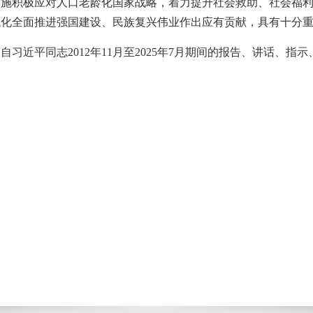
实施积极应对人口老龄化国家战略，着力提升社会救助、社会福
代化全面推进强国建设、民族复兴伟业作出应有贡献，具有十分
自习近平同志2012年11月至2025年7月期间的报告、讲话、指