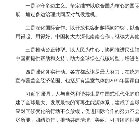
一是坚守多边主义。坚定维护以联合国为核心的国
展，通过多边治理共同应对气候危机。
二是深化国际合作。以开放包容超越隔阂冲突，以
用得起、用得好。中国将大力深化南南合作，继续为其
三是推动公正转型。以人民为中心，协同推进民生
中国家提供帮助和支持，助力全球绿色低碳转型，增进
四是强化务实行动。各方都应该尽最大努力，在统
宣布覆盖全经济范围、包括所有温室气体的2035年国家
习近平强调，人与自然和谐共生是中国式现代化的鲜
建了全球最大、发展最快的可再生能源体系，建成了全
应对气候变化的行动不会放缓，促进国际合作的努力不
尽所能，团结协作，推动共建清洁、美丽、可持续的世