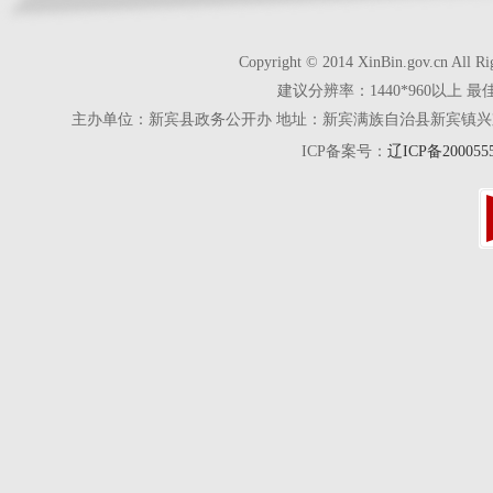
Copyright © 2014 XinBin.gov.cn
建议分辨率：1440*960以上 最
主办单位：新宾县政务公开办 地址：新宾满族自治县新宾镇兴京街28号 电话
ICP备案号：
辽ICP备200055