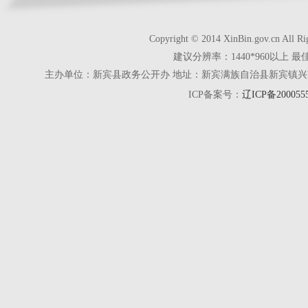
Copyright © 2014 XinBin.gov.cn
建议分辨率：1440*960以上 最
主办单位：新宾县政务公开办 地址：新宾满族自治县新宾镇兴京街28号 电话
ICP备案号：
辽ICP备200055