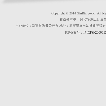
Copyright © 2014 XinBin.gov.cn
建议分辨率：1440*960以上 最
主办单位：新宾县政务公开办 地址：新宾满族自治县新宾镇兴京街28号 电话
ICP备案号：
辽ICP备200055