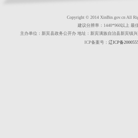
Copyright © 2014 XinBin.gov.cn
建议分辨率：1440*960以上 最
主办单位：新宾县政务公开办 地址：新宾满族自治县新宾镇兴京街28号 电话
ICP备案号：
辽ICP备200055