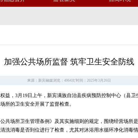
加强公共场所监督 筑牢卫生安全防线
来源：新宾融媒
浏览：4964次
'
时间：2025年3月26日
权益，3月19日上午，新宾满族自治县疾病预防控制中心（县
共场所的卫生安全开展了监督检查。
《公共场所卫生管理条例》及其实施细则的规定，围绕经营场所
具清洗消毒是否到位进行了检查，尤其对沐浴用水循环净化消毒