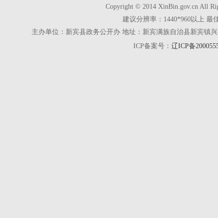
Copyright © 2014 XinBin.gov.cn
建议分辨率：1440*960以上 最
主办单位：新宾县政务公开办 地址：新宾满族自治县新宾镇兴京街28号 电话
ICP备案号：
辽ICP备200055