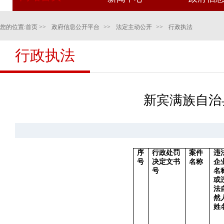
您的位置:
首页
>>
政府信息公开平台
>>
法定主动公开
>>
行政执法
行政执法
新宾满族自治
序
行政处罚
案件
违
号
决定文书
名称
企
号
名
或
法
然
姓