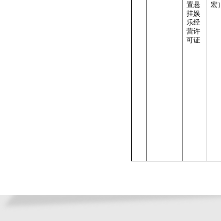
置悬
宏
挂娱
乐经
营许
可证