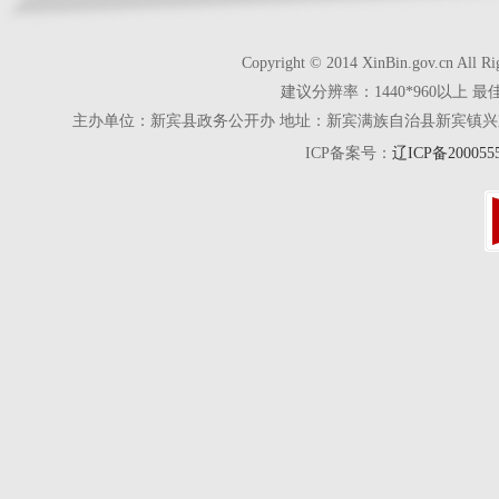
Copyright © 2014 XinBin.gov.cn
建议分辨率：1440*960以上 最
主办单位：新宾县政务公开办 地址：新宾满族自治县新宾镇兴京街28号 电话
ICP备案号：
辽ICP备200055