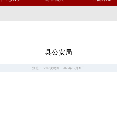
县公安局
浏览：65592次
'
时间：2025年12月31日