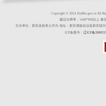
Copyright © 2014 XinBin.gov.cn
建议分辨率：1440*960以上 最
主办单位：新宾县政务公开办 地址：新宾满族自治县新宾镇兴京街28号 电话
ICP备案号：
辽ICP备200055