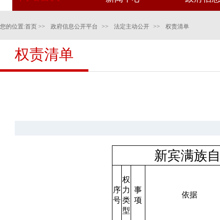
您的位置:
首页
>>
政府信息公开平台
>>
法定主动公开
>>
权责清单
权责清单
新宾满族自
权
序
力
事
依据
号
类
项
型