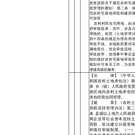
然资源部关于规范农村宅
批管理的通知》 第二条：
范农村宅基地审批和建房
可管理
农村村民住宅用地，由乡
府审核批准；其中，涉及
用地的，依照《土地管理
四十四条的规定办理农用
审批手续。乡镇政府要切
属地责任，优化审批流程
审批效率，加强事中事后
组织做好农村宅基地审批
规划许可有关工作，为农
便捷高效的服务。
【法 律】《中华人
和国农村土地承包法》第
条 乡（镇）人民政府负
政区域内农村土地承包经
承包经营合同管理。
【规 章】《农村土
营权流转管理办法》第二
条 县级以上地方人民政
商企业等社会资本流转土
营权，依法建立分级资格
和项目审核制度。（一）