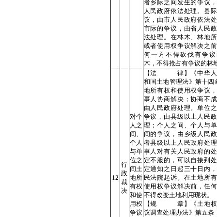
者乡际之间发生的争议，
人民政府依法处理。县际
议，由市人民政府依法处
市际的争议，由省人民政
法处理。在林木、林地所
或者使用权争议解决之前
何一方不得砍伐有争议
木，不得抢占有争议的林
【法 律】《中华人
和国土地管理法》第十四
地所有权和使用权争议，
事人协商解决；协商不成
由人民政府处理。单位之
对个
争议，由县级以上人民政
人之
理；个人之间、个人与单
间、
间的争议，由乡级人民政
个人
者县级以上人民政府处理
与单
事人对有关人民政府的处
位之
定不服的，可以自接到处
行
间土
定通知之日起三十日内，
政
12
地所
民法院起诉。在土地所有
裁
有权
使用权争议解决前，任何
决
和使
不得改变土地利用现状。
用权
【规 章】《土地权
争议
议调查处理办法》第五条