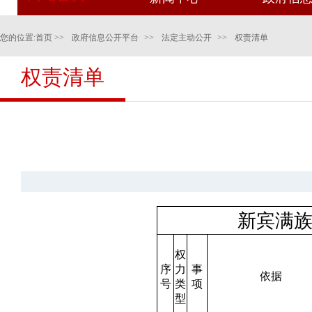
您的位置:
首页
>>
政府信息公开平台
>>
法定主动公开
>>
权责清单
权责清单
新宾满族
权
序
力
事
依据
号
类
项
型