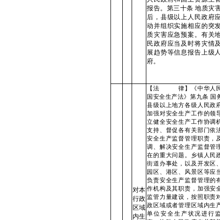
报告。第三十条 地质灾
后，县级以上人民政府
动并组织实施相应的突
质灾害应急预案。有关
民政府应当及时将灾情
展趋势等信息报告上级
府。
【法 律】《中华人
国安全生产法》第九条 国
县级以上地方各级人民政
加强对安全生产工作的领
立健全安全生产工作协调
支持、督促各有关部门依
安全生产监督管理职责，
调、解决安全生产监督管
在的重大问题。乡镇人民
街道办事处，以及开发区
园区、港区、风景区等应
负责安全生产监督管理的
作机构及其职责，加强安
对本
监管力量建设，按照职责
行政
政区域或者管理区域内生
区域
单位安全生产状况进行
内生