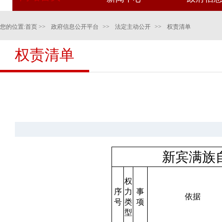
您的位置:
首页
>>
政府信息公开平台
>>
法定主动公开
>>
权责清单
权责清单
新宾满族
权
序
力
事
依据
号
类
项
型