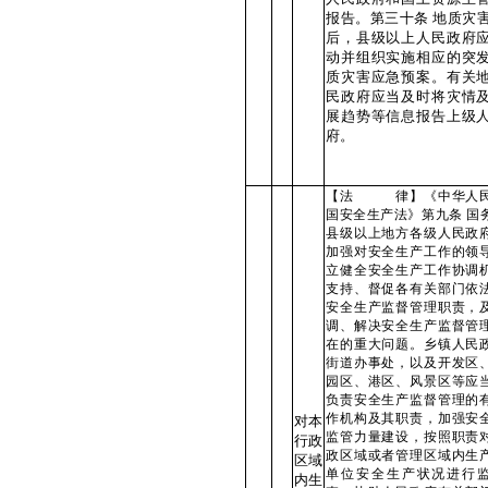
报告。第三十条 地质灾
后，县级以上人民政府
动并组织实施相应的突
质灾害应急预案。有关
民政府应当及时将灾情
展趋势等信息报告上级
府。
【法 律】《中华人
国安全生产法》第九条 国
县级以上地方各级人民政
加强对安全生产工作的领
立健全安全生产工作协调
支持、督促各有关部门依
安全生产监督管理职责，
调、解决安全生产监督管
在的重大问题。乡镇人民
街道办事处，以及开发区
园区、港区、风景区等应
负责安全生产监督管理的
作机构及其职责，加强安
对本
监管力量建设，按照职责
行政
政区域或者管理区域内生
区域
单位安全生产状况进行
内生