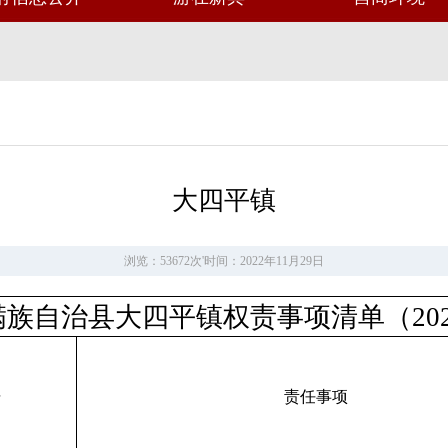
大四平镇
浏览：53672次
'
时间：2022年11月29日
满族自治县大四平镇权责事项清单（202
据
责任事项