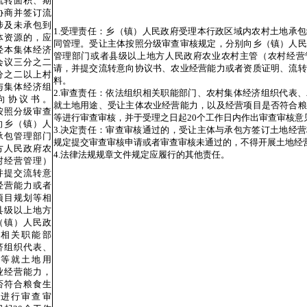
流转面积、期
协商并签订流
涉及未承包到
1.受理责任：乡（镇）人民政府受理本行政区域内农村土地承
体资源的，应
同管理。受让主体按照分级审查审核规定，分别向乡（镇）人民
经本集体经济
管理部门或者县级以上地方人民政府农业农村主管（农村经营
会议三分之二
请，并提交流转意向协议书、农业经营能力或者资质证明、流转
分之二以上村
料。
与集体经济组
2.审查责任：依法组织相关职能部门、农村集体经济组织代表
向协议书。
就土地用途、受让主体农业经营能力，以及经营项目是否符合粮
按照分级审查
等进行审查审核，并于受理之日起20个工作日内作出审
向乡（镇）人
3.决定责任：审查审核通过的，受让主体与承包方签订土地经
承包管理部门
规定提交审查审核申请或者审查审核未通过的，不得开展土地经
方人民政府农
4.法律法规规章文件规定应履行的其他责任。
村经营管理）
并提交流转意
经营能力或者
项目规划等相
县级以上地方
（镇）人民政
相关职能部
济组织代表、
等就土地用
业经营能力，
否符合粮食生
进行审查审